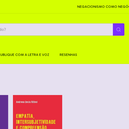
NEGACIONISMO COMO NEGÓCI
PUBLIQUE COM A LETRA E VOZ
RESENHAS