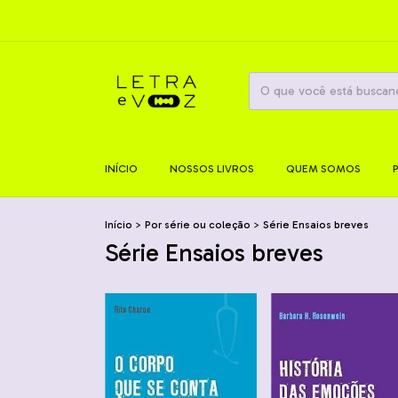
INÍCIO
NOSSOS LIVROS
QUEM SOMOS
Início
>
Por série ou coleção
>
Série Ensaios breves
Série Ensaios breves