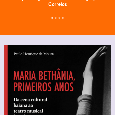
Correios
1
/
2