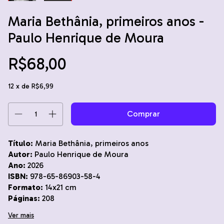
Maria Bethânia, primeiros anos -
Paulo Henrique de Moura
R$68,00
12
x de
R$6,99
Título:
Maria Bethânia, primeiros anos
Autor:
Paulo Henrique de Moura
Ano:
2026
ISBN:
978-65-86903-58-4
Formato:
14x21 cm
Páginas:
208
Ver mais