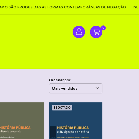
O PRODUZIDAS AS FORMAS CONTEMPORÂNEAS DE NEGAÇÃO
NEGACIO
0
Ordenar por
ESGOTADO