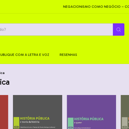
NEGACIONISMO COMO NEGÓCIO – COMO SÃ
PUBLIQUE COM A LETRA E VOZ
RESENHAS
ica
ica