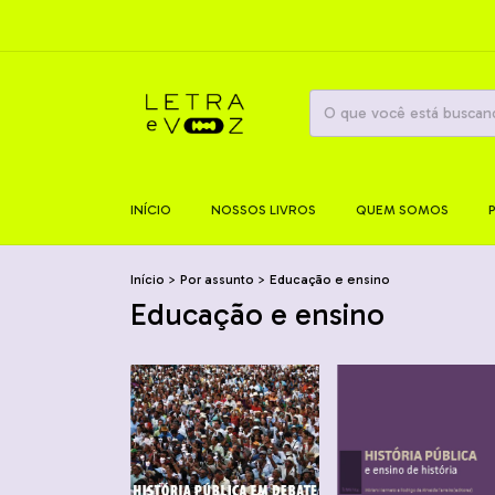
INÍCIO
NOSSOS LIVROS
QUEM SOMOS
Início
>
Por assunto
>
Educação e ensino
Educação e ensino