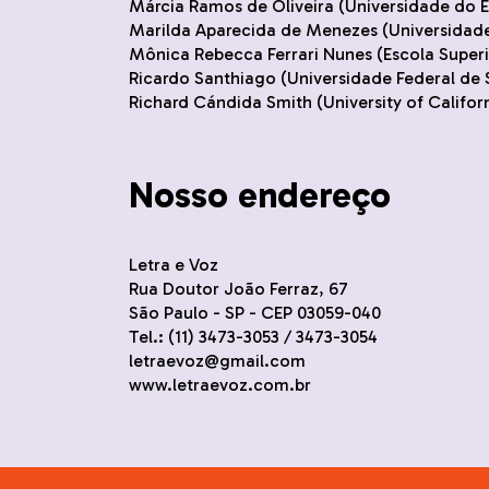
Márcia Ramos de Oliveira (Universidade do 
Marilda Aparecida de Menezes (Universidad
Mônica Rebecca Ferrari Nunes (Escola Super
Ricardo Santhiago (Universidade Federal de 
Richard Cándida Smith (University of Californ
Nosso endereço
Letra e Voz
Rua Doutor João Ferraz, 67
São Paulo - SP - CEP 03059-040
Tel.: (11) 3473-3053 /
3473-30
54
letraevoz@gmail.com
www.letraevoz.com.br