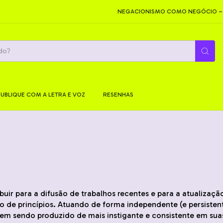
NEGACIONISMO COMO NEGÓCIO – C
PUBLIQUE COM A LETRA E VOZ
RESENHAS
buir para a difusão de trabalhos recentes e para a atualizaç
e princípios. Atuando de forma independente (e persistente
em sendo produzido de mais instigante e consistente em suas