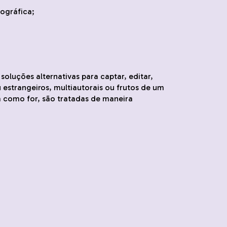
iográfica;
soluções alternativas para captar, editar,
u estrangeiros, multiautorais ou frutos de um
ja como for, são tratadas de maneira