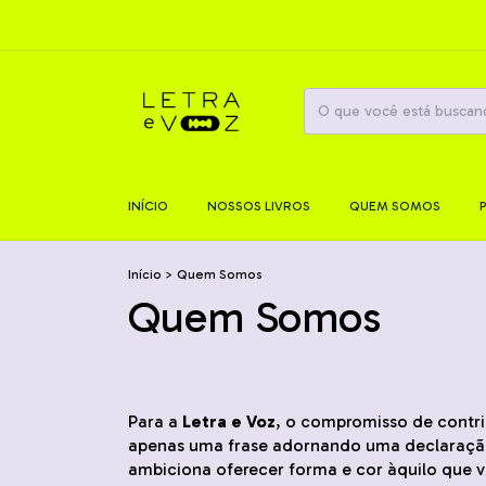
INÍCIO
NOSSOS LIVROS
QUEM SOMOS
Início
>
Quem Somos
Quem Somos
Para a
Letra e Voz
, o compromisso de contri
apenas uma frase adornando uma declaração d
ambiciona oferecer forma e cor àquilo que v