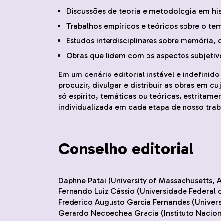
Discussões de teoria e metodologia em hist
Trabalhos empíricos e teóricos sobre o tem
Estudos interdisciplinares sobre memória,
Obras que lidem com os aspectos subjetivos,
Em um cenário editorial instável e indefinido
produzir, divulgar e distribuir as obras em c
só espírito, temáticas ou teóricas, estritam
individualizada em cada etapa de nosso trab
Conselho editorial
Daphne Patai (University of Massachusetts, 
Fernando Luiz Cássio (Universidade Federal
Frederico Augusto Garcia Fernandes (Univers
Gerardo Necoechea Gracia (Instituto Naciona