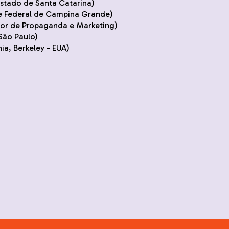
Estado de Santa Catarina)
e Federal de Campina Grande)
ior de Propaganda e Marketing)
São Paulo)
ia, Berkeley - EUA)