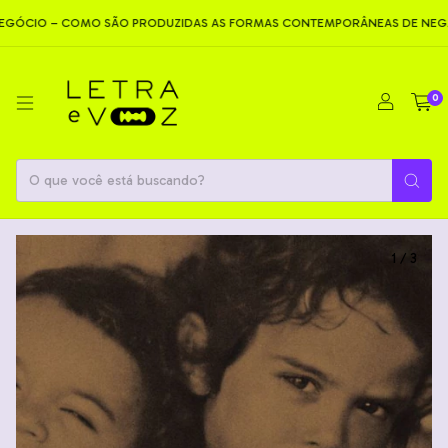
CIO – COMO SÃO PRODUZIDAS AS FORMAS CONTEMPORÂNEAS DE NEGAÇ
0
1
/
3