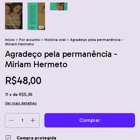
Início
>
Por assunto
>
História oral
>
Agradeço pela permanência -
Miriam Hermeto
Agradeço pela permanência -
Miriam Hermeto
R$48,00
11
x de
R$5,36
Ver mais detalhes
Compra protegida