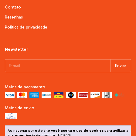
Contato
Resenhas
Política de privacidade
Newsletter
Meios de pagamento
Meios de envio
Ao navegar por este site
você aceita o uso de cookies
para agilizar a
sua experiência de compra.
Entendi