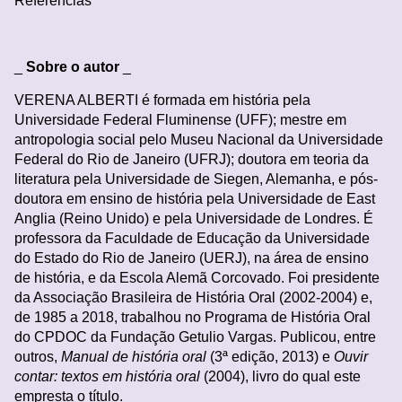
Referências
_
Sobre o autor
_
VERENA ALBERTI é
formada em história pela
Universidade Federal Fluminense (UFF); mestre em
antropologia social pelo Museu Nacional da Universidade
Federal do Rio de Janeiro (UFRJ); doutora em teoria da
literatura pela Universidade de Siegen, Alemanha, e pós-
doutora em ensino de história pela Universidade de East
Anglia (Reino Unido) e pela Universidade de Londres. É
professora da Faculdade de Educação da Universidade
do Estado do Rio de Janeiro (UERJ), na área de ensino
de história, e da Escola Alemã Corcovado. Foi presidente
da Associação Brasileira de História Oral (2002-2004) e,
de 1985 a 2018, trabalhou no Programa de História Oral
do CPDOC da Fundação Getulio Vargas. Publicou, entre
outros,
Manual de história oral
(3ª edição, 2013) e
Ouvir
contar: textos em história oral
(2004), livro do qual este
empresta o título.