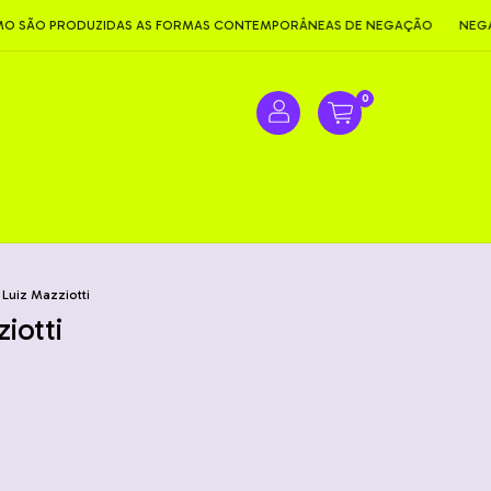
PRODUZIDAS AS FORMAS CONTEMPORÂNEAS DE NEGAÇÃO
NEGACIONI
0
Luiz Mazziotti
iotti