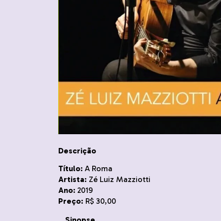
Descrição
Título:
A Roma
Artista:
Zé Luiz Mazziotti
Ano:
2019
Preço:
R$ 30,00
_ Sinopse _