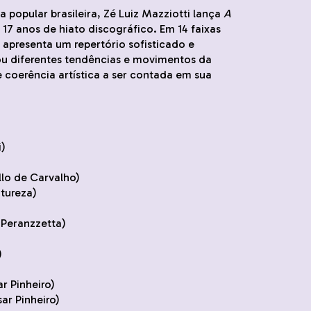
popular brasileira, Zé Luiz Mazziotti lança
A
17 anos de hiato discográfico. Em 14 faixas
 apresenta um repertório sofisticado e
ou diferentes tendências e movimentos da
e coerência artística a ser contada em sua
i)
llo de Carvalho)
atureza)
 Peranzzetta)
)
r Pinheiro)
ar Pinheiro)