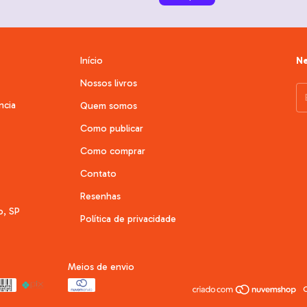
Início
Ne
Nossos livros
ncia
Quem somos
Como publicar
Como comprar
Contato
Resenhas
o, SP
Política de privacidade
Meios de envio
C