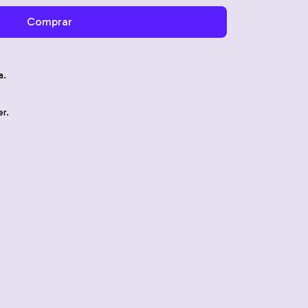
a.
r.