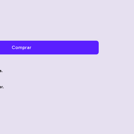
a.
r.