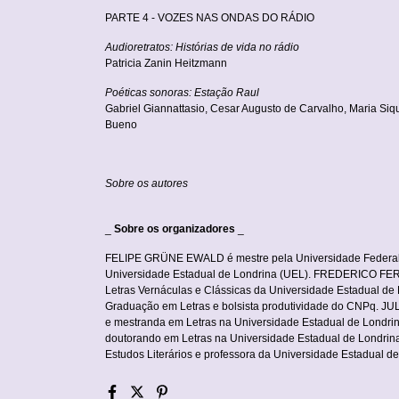
PARTE 4 - VOZES NAS ONDAS DO RÁDIO
Audioretratos: Histórias de vida no rádio
Patricia Zanin Heitzmann
Poéticas sonoras: Estação Raul
Gabriel Giannattasio, Cesar Augusto de Carvalho, Maria Siq
Bueno
Sobre os autores
_
Sobre os organizadores
_
FELIPE GRÜNE EWALD é mestre pela Universidade Federal 
Universidade Estadual de Londrina (UEL). FREDERICO FER
Letras Vernáculas e Clássicas da Universidade Estadual de
Graduação em Letras e bolsista produtividade do CNPq. JU
e mestranda em Letras na Universidade Estadual de Lon
doutorando em Letras na Universidade Estadual de Londr
Estudos Literários e professora da Universidade Estadual d