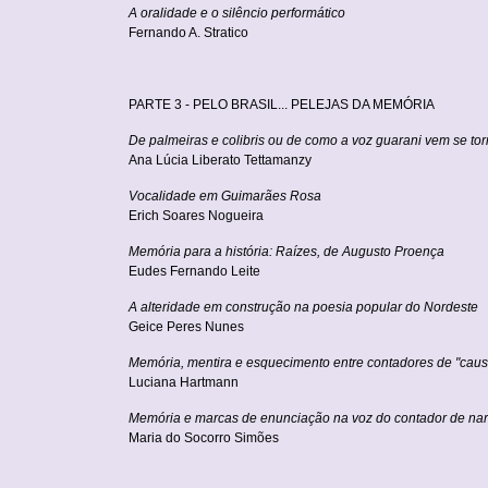
A oralidade e o silêncio performático
Fernando A. Stratico
PARTE 3 - PELO BRASIL... PELEJAS DA MEMÓRIA
De palmeiras e colibris ou de como a voz guarani vem se tor
Ana Lúcia Liberato Tettamanzy
Vocalidade em Guimarães Rosa
Erich Soares Nogueira
Memória para a história: Raízes, de Augusto Proença
Eudes Fernando Leite
A alteridade em construção na poesia popular do Nordeste
Geice Peres Nunes
Memória, mentira e esquecimento entre contadores de "cau
Luciana Hartmann
Memória e marcas de enunciação na voz do contador de nar
Maria do Socorro Simões