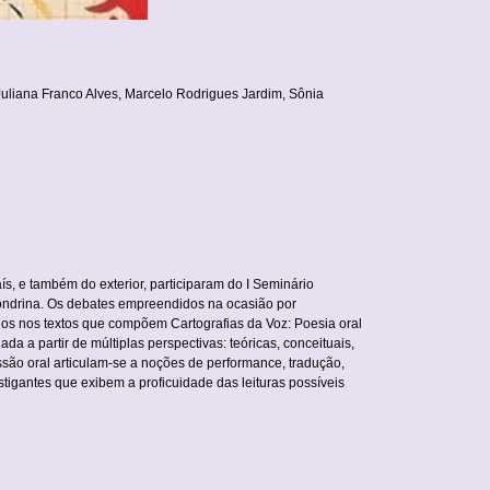
uliana Franco Alves, Marcelo Rodrigues Jardim, Sônia
s, e também do exterior, participaram do I Seminário
Londrina. Os debates empreendidos na ocasião por
ados nos textos que compõem Cartografias da Voz: Poesia oral
a a partir de múltiplas perspectivas: teóricas, conceituais,
ssão oral articulam-se a noções de performance, tradução,
stigantes que exibem a proficuidade das leituras possíveis