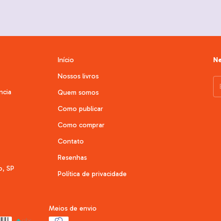
Início
Ne
Nossos livros
ncia
Quem somos
Como publicar
Como comprar
Contato
Resenhas
o, SP
Política de privacidade
Meios de envio