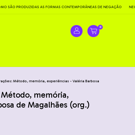
 PRODUZIDAS AS FORMAS CONTEMPORÂNEAS DE NEGAÇÃO
NEGACIONI
0
igrações: Método, memória, experiências - Valéria Barbosa
s: Método, memória,
rbosa de Magalhães (org.)