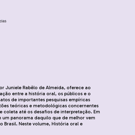
cias
 por Juniele Rabêlo de Almeida, oferece ao
ação entre a história oral, os públicos e o
atos de importantes pesquisas empíricas
tões teóricas e metodológicas concernentes
de coleta até os desafios de interpretação. Em
tam um panorama daquilo que de melhor vem
 Brasil. Neste volume, História oral e