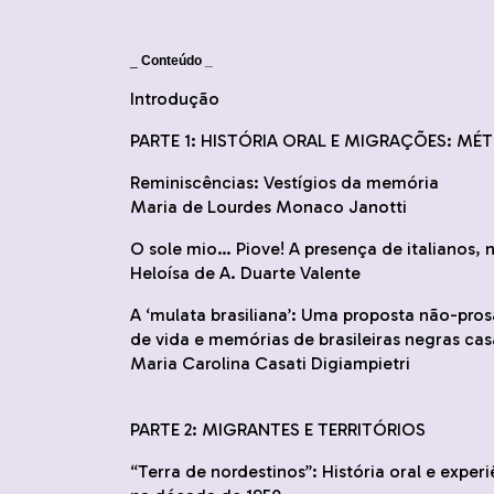
_
Conteúdo _
Introdução
PARTE 1: HISTÓRIA ORAL E MIGRAÇÕES: M
Reminiscências: Vestígios da memória
Maria de Lourdes Monaco Janotti
O sole mio… Piove! A presença de italianos, 
Heloísa de A. Duarte Valente
A ‘mulata brasiliana’: Uma proposta não-pros
de vida e memórias de brasileiras negras ca
Maria Carolina Casati Digiampietri
PARTE 2: MIGRANTES E TERRITÓRIOS
“Terra de nordestinos”: História oral e expe