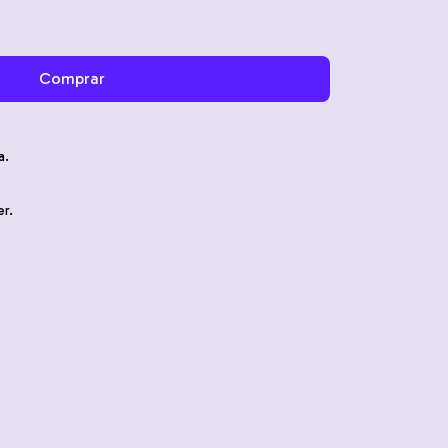
a.
r.