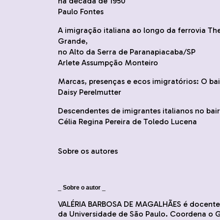
na década de 1950
Paulo Fontes
A imigração italiana ao longo da ferrovia T
Grande,
no Alto da Serra de Paranapiacaba/SP
Arlete Assumpção Monteiro
Marcas, presenças e ecos imigratórios: O ba
Daisy Perelmutter
Descendentes de imigrantes italianos no bair
Célia Regina Pereira de Toledo Lucena
Sobre os autores
_
Sobre o autor
_
VALÉRIA BARBOSA DE MAGALHÃES é docente d
da Universidade de São Paulo. Coordena o G