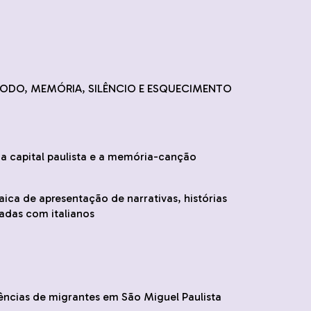
ÉTODO, MEMÓRIA, SILÊNCIO E ESQUECIMENTO
na capital paulista e a memória-canção
aica de apresentação de narrativas, histórias
sadas com italianos
riências de migrantes em São Miguel Paulista