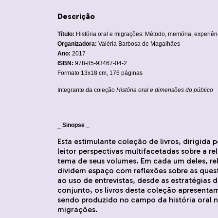
Descrição
Título:
História oral e migrações: Método, memória, experiên
Organizadora:
Valéria Barbosa de Magalhães
Ano:
2017
ISBN:
978-85-93467-04-2
Formato 13x18 cm, 176 páginas
Integrante da coleção
História oral e dimensões do público
_
Sinopse _
Esta estimulante coleção de livros, dirigida
leitor perspectivas multifacetadas sobre a rel
tema de seus volumes. Em cada um deles, rel
dividem espaço com reflexões sobre as ques
ao uso de entrevistas, desde as estratégias 
conjunto, os livros desta coleção apresen
sendo produzido no campo da história oral no
migrações.