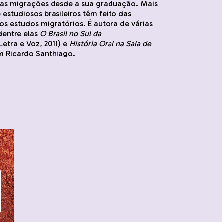
s migrações desde a sua graduação. Mais
estudiosos brasileiros têm feito das
os estudos migratórios. É autora de várias
dentre elas
O Brasil no Sul da
Letra e Voz, 2011) e
História Oral na Sala de
om Ricardo Santhiago.