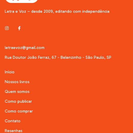
Letra e Voz – desde 2009, editando com independência
letraevoz@gmail.com
Rua Doutor João Ferraz, 67 - Belenzinho - São Paulo, SP
Início
Nossos livros
Quem somos
Como publicar
Como comprar
Contato
Resenhas