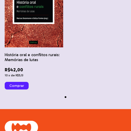
História oral e conflitos rurais:
Memórias de lutas
R$42,00
10
x
de
R$5,13