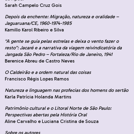
Sarah Campelo Cruz Gois
Depois da enchente: Migração, natureza e oralidade –
Jaguaruana/CE, 1960-1974-1985
Kamillo Karol Ribeiro e Silva
“A gente se guia pelas estrelas e deixa o vento fazer o
resto”: Jacaré e a narrativa da viagem reivindicatória da
Jangada São Pedro – Fortaleza/Rio de Janeiro, 1941
Berenice Abreu de Castro Neves
O Caldeirão e a ordem natural das coisas
Francisco Régis Lopes Ramos
Natureza e linguagem nas profecias dos homens do sertão
Karla Patrícia Holanda Martins
Patrimônio cultural e o Litoral Norte de São Paulo:
Perspectivas abertas pela História Oral
Aline Carvalho e Luciana Cristina de Souza
Sobre os autores