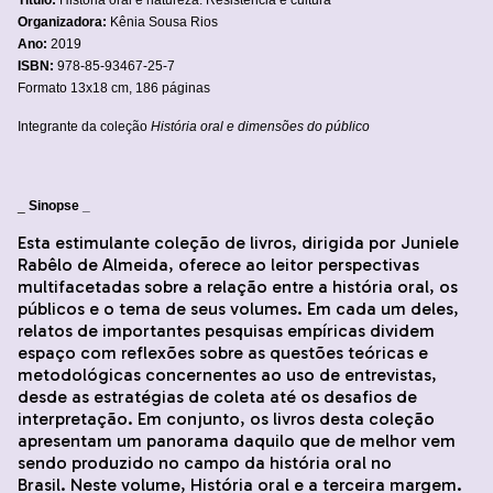
Título:
História oral e natureza: Resistência e cultura
Organizadora:
Kênia Sousa Rios
Ano:
2019
ISBN:
978-85-93467-25-7
Formato 13x18 cm, 186 páginas
Integrante da coleção
História oral e dimensões do público
_
Sinopse _
Esta estimulante coleção de livros, dirigida por Juniele
Rabêlo de Almeida, oferece ao leitor perspectivas
multifacetadas sobre a relação entre a história oral, os
públicos e o tema de seus volumes. Em cada um deles,
relatos de importantes pesquisas empíricas dividem
espaço com reflexões sobre as questões teóricas e
metodológicas concernentes ao uso de entrevistas,
desde as estratégias de coleta até os desafios de
interpretação. Em conjunto, os livros desta coleção
apresentam um panorama daquilo que de melhor vem
sendo produzido no campo da história oral no
Brasil. Neste volume, História oral e a terceira margem.