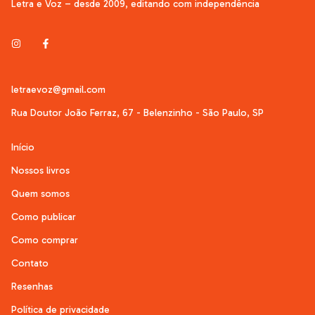
Letra e Voz – desde 2009, editando com independência
letraevoz@gmail.com
Rua Doutor João Ferraz, 67 - Belenzinho - São Paulo, SP
Início
Nossos livros
Quem somos
Como publicar
Como comprar
Contato
Resenhas
Política de privacidade