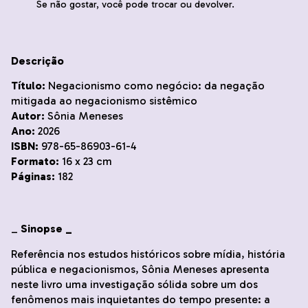
Se não gostar, você pode trocar ou devolver.
Descrição
Título:
Negacionismo como negócio: da negação
mitigada ao negacionismo sistêmico
Autor:
Sônia Meneses
Ano:
2026
ISBN:
978-65-86903-61-4
Formato:
16 x 23 cm
Páginas:
182
_
Sinopse _
Referência nos estudos históricos sobre mídia, história
pública e negacionismos, Sônia Meneses apresenta
neste livro uma investigação sólida sobre um dos
fenômenos mais inquietantes do tempo presente: a