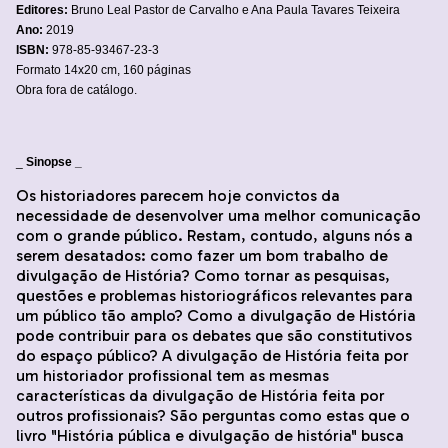
Editores:
Bruno Leal Pastor de Carvalho e Ana Paula Tavares Teixeira
Ano:
2019
ISBN:
978-85-93467-23-3
Formato 14x20 cm, 160 páginas
Obra fora de catálogo.
_
Sinopse _
Os historiadores parecem hoje convictos da
necessidade de desenvolver uma melhor comunicação
com o grande público. Restam, contudo, alguns nós a
serem desatados: como fazer um bom trabalho de
divulgação de História? Como tornar as pesquisas,
questões e problemas historiográficos relevantes para
um público tão amplo? Como a divulgação de História
pode contribuir para os debates que são constitutivos
do espaço público? A divulgação de História feita por
um historiador profissional tem as mesmas
características da divulgação de História feita por
outros profissionais? São perguntas como estas que o
livro "História pública e divulgação de história" busca