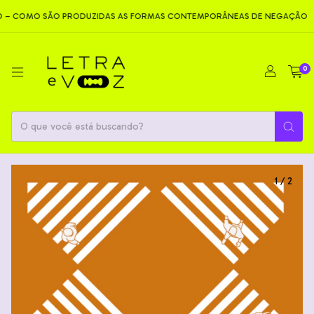
MO SÃO PRODUZIDAS AS FORMAS CONTEMPORÂNEAS DE NEGAÇÃO
NE
0
1
/
2