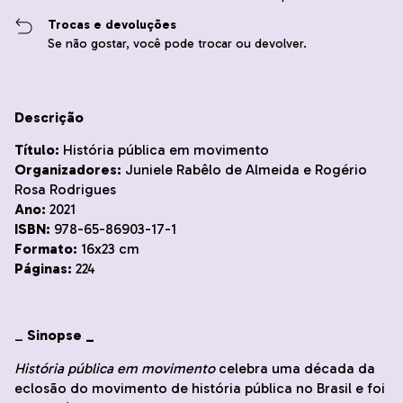
Trocas e devoluções
Se não gostar, você pode trocar ou devolver.
Descrição
Título:
História pública em movimento
Organizadores:
Juniele Rabêlo de Almeida e Rogério
Rosa Rodrigues
Ano:
2021
ISBN:
978-65-86903-17-1
Formato:
16x23 cm
Páginas:
224
_
Sinopse _
História pública em movimento
celebra uma década da
eclosão do movimento de história pública no Brasil e foi