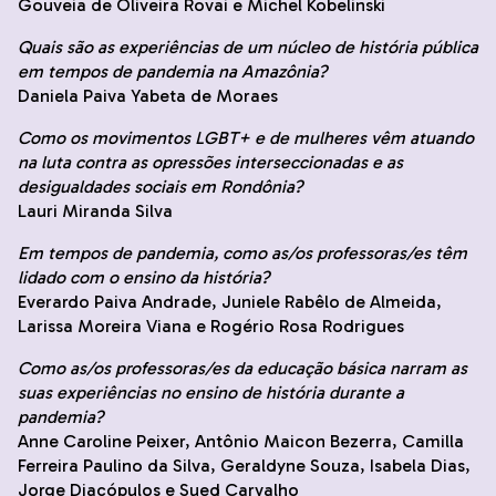
Gouveia de Oliveira Rovai e Michel Kobelinski
Quais são as experiências de um núcleo de história pública
em tempos de pandemia na Amazônia?
Daniela Paiva Yabeta de Moraes
Como os movimentos LGBT+ e de mulheres vêm atuando
na luta contra as opressões interseccionadas e as
desigualdades sociais em Rondônia?
Lauri Miranda Silva
Em tempos de pandemia, como as/os professoras/es têm
lidado com o ensino da história?
Everardo Paiva Andrade, Juniele Rabêlo de Almeida,
Larissa Moreira Viana e Rogério Rosa Rodrigues
Como as/os professoras/es da educação básica narram as
suas experiências no ensino de história durante a
pandemia?
Anne Caroline Peixer, Antônio Maicon Bezerra, Camilla
Ferreira Paulino da Silva, Geraldyne Souza, Isabela Dias,
Jorge Diacópulos e Sued Carvalho