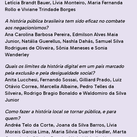
Letícia Brandt Bauer, Lívia Monteiro, Maria Fernanda
Rollo e Viviane Trindade Borges
A história pública brasileira tem sido eficaz no combate
aos negacionismos?
Ana Carolina Barbosa Pereira, Edmilson Alves Maia
Junior, Natália Guerellus, Nashla Dahás, Samuel Silva
Rodrigues de Oliveira, Sônia Meneses e Sonia
Wanderley
Quais os limites da história digital em um país marcado
pela exclusão e pela desigualdade social?
Anita Lucchesi, Fernando Sossai, Gilliard Prado, Luiz
Otávio Correa, Marcella Albaine, Pedro Telles da
Silveira, Rodrigo Bragio Bonaldo e Waldomiro da Silva
Junior
Como fazer a história local se tornar pública, e para
quem?
Andréa Telo da Corte, Joana da Silva Barros, Lívia
Morais Garcia Lima, Maria Silvia Duarte Hadler, Marta