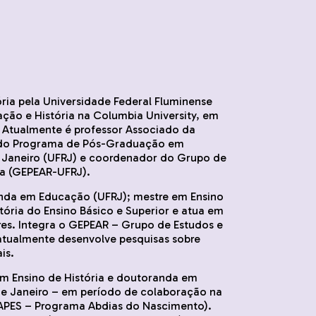
ia pela Universidade Federal Fluminense
ção e História na Columbia University, em
. Atualmente é professor Associado da
 do Programa de Pós-Graduação em
 Janeiro (UFRJ) e coordenador do Grupo de
ta (GEPEAR-UFRJ).
a em Educação (UFRJ); mestre em Ensino
stória do Ensino Básico e Superior e atua em
es. Integra o GEPEAR – Grupo de Estudos e
atualmente desenvolve pesquisas sobre
is.
m Ensino de História e doutoranda em
de Janeiro – em período de colaboração na
CAPES – Programa Abdias do Nascimento).