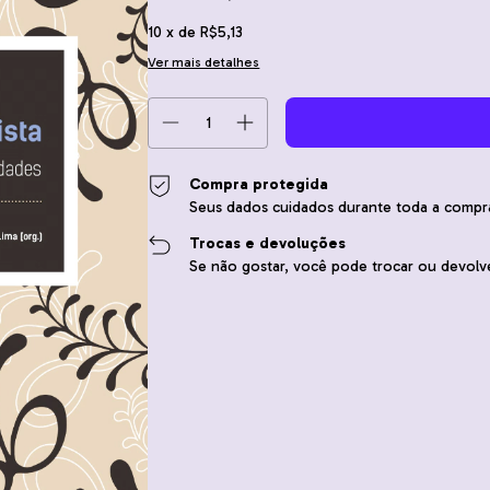
10
x de
R$5,13
Ver mais detalhes
Compra protegida
Seus dados cuidados durante toda a compr
Trocas e devoluções
Se não gostar, você pode trocar ou devolve