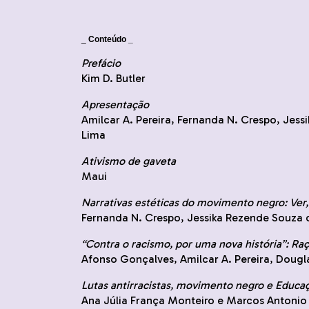
_
Conteúdo _
Prefácio
Kim D. Butler
Apresentação
Amilcar A. Pereira, Fernanda N. Crespo, Jess
Lima
Ativismo de gaveta
Maui
Narrativas estéticas do movimento negro: Ver, 
Fernanda N. Crespo, Jessika Rezende Souza d
“Contra o racismo, por uma nova história”: Raça
Afonso Gonçalves, Amilcar A. Pereira, Doug
Lutas antirracistas, movimento negro e Educaç
Ana Júlia França Monteiro e Marcos Antonio B