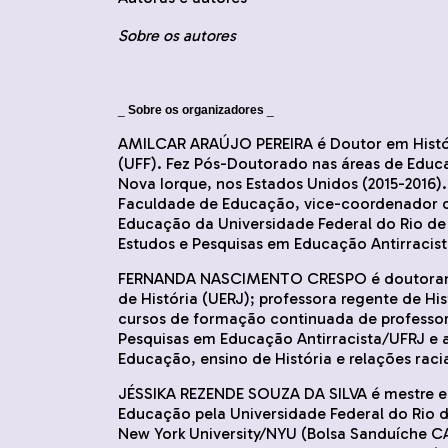
Sobre os autores
_
Sobre os organizadores
_
AMILCAR ARAÚJO PEREIRA é Doutor em Histór
(UFF). Fez Pós-Doutorado nas áreas de Educa
Nova Iorque, nos Estados Unidos (2015-2016)
Faculdade de Educação, vice-coordenador
Educação da Universidade Federal do Rio de
Estudos e Pesquisas em Educação Antirracis
FERNANDA NASCIMENTO CRESPO é doutorand
de História (UERJ); professora regente de Hi
cursos de formação continuada de professor
Pesquisas em Educação Antirracista/UFRJ e 
Educação, ensino de História e relações racia
JÉSSIKA REZENDE SOUZA DA SILVA é mestre e
Educação pela Universidade Federal do Rio 
New York University/NYU (Bolsa Sanduíche 