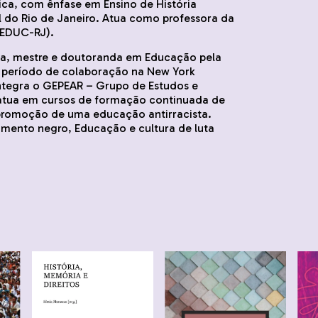
ica, com ênfase em Ensino de História
 do Rio de Janeiro. Atua como professora da
EEDUC-RJ).
ia, mestre e doutoranda em Educação pela
m período de colaboração na New York
Integra o GEPEAR – Grupo de Estudos e
 atua em cursos de formação continuada de
 promoção de uma educação antirracista.
mento negro, Educação e cultura de luta