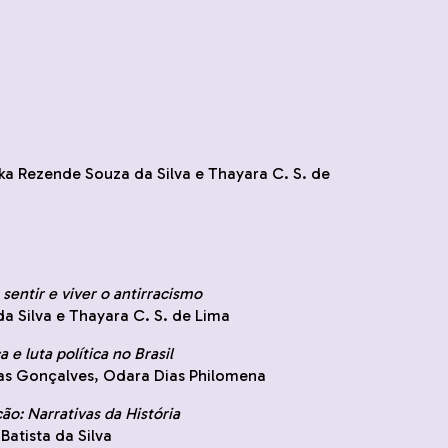
ika Rezende Souza da Silva e Thayara C. S. de
sentir e viver o antirracismo
a Silva e Thayara C. S. de Lima
 e luta política no Brasil
las Gonçalves, Odara Dias Philomena
ão: Narrativas da História
atista da Silva