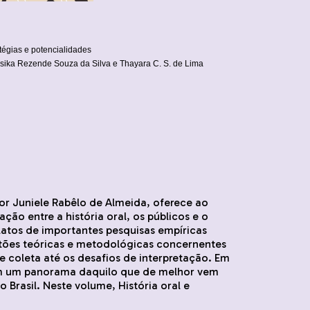
atégias e potencialidades
ssika Rezende Souza da Silva e Thayara C. S. de Lima
 por Juniele Rabêlo de Almeida, oferece ao
ação entre a história oral, os públicos e o
atos de importantes pesquisas empíricas
tões teóricas e metodológicas concernentes
de coleta até os desafios de interpretação. Em
tam um panorama daquilo que de melhor vem
 Brasil. Neste volume, História oral e