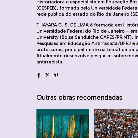
Historiadora e especialista em Educação Bás
(CESPEB), formada pela Universidade Federal
rede pública do estado do Rio de Janeiro (S
THAYARA C. S. DE LIMA é formada em Histór
Universidade Federal do Rio de Janeiro – e
University (Bolsa Sanduíche CAPES/PRINT). 
Pesquisas em Educação Antirracista/UFRJ e
professores, principalmente na temática da
Atualmente desenvolve pesquisas sobre movi
antirracista.
Outras obras recomendadas