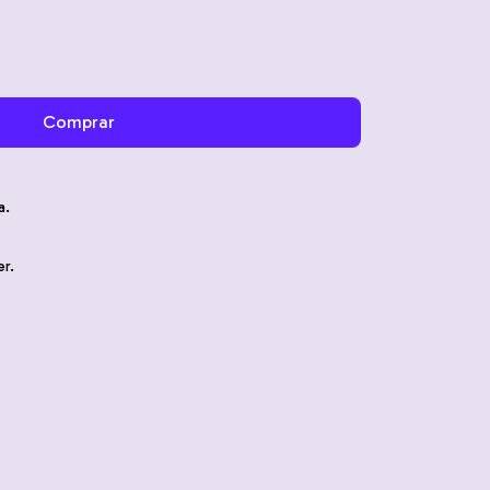
a.
r.