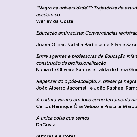
“Negro na universidade?”: Trajetórias de est
acadêmico
Warley da Costa
Educação antirracista: Convergências registrad
Joana Oscar, Natália Barbosa da Silva e Sara
Entre agentes e professoras de Educação Infan
construção da profissionalização
Núbia de Oliveira Santos e Talita de Lima G
Repensando o pós-abolição: A presença negra
João Alberto Jacomelli e João Raphael Ram
A cultura yorubá em foco como ferramenta na 
Carlos Henrique Ò̩nà Veloso e Priscilla Mar
A única coisa que temos
DaCosta
Autoras e autores