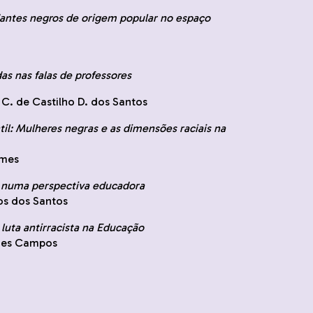
udantes negros de origem popular no espaço
as nas falas de professores
 C. de Castilho D. dos Santos
til: Mulheres negras e as dimensões raciais na
omes
 numa perspectiva educadora
os dos Santos
luta antirracista na Educação
ques Campos