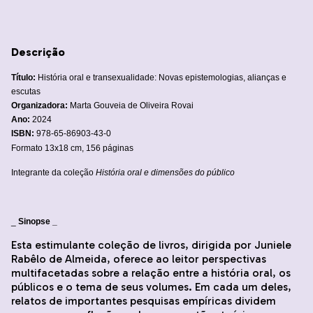
Descrição
Título:
História oral e transexualidade: Novas epistemologias, alianças e
escutas
Organizadora:
Marta Gouveia de Oliveira Rovai
Ano:
2024
ISBN:
978-65-86903-43-0
Formato 13x18 cm, 156 páginas
Integrante da coleção
História oral e dimensões do público
_
Sinopse _
Esta estimulante coleção de livros, dirigida por Juniele
Rabêlo de Almeida, oferece ao leitor perspectivas
multifacetadas sobre a relação entre a história oral, os
públicos e o tema de seus volumes. Em cada um deles,
relatos de importantes pesquisas empíricas dividem