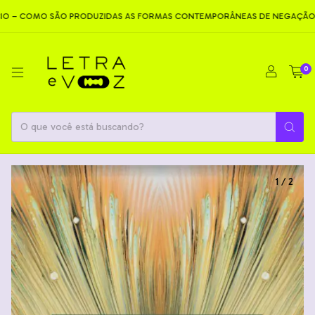
OMO SÃO PRODUZIDAS AS FORMAS CONTEMPORÂNEAS DE NEGAÇÃO
N
0
1
/
2