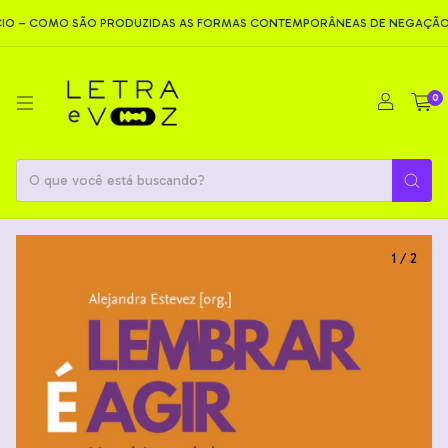
OMO SÃO PRODUZIDAS AS FORMAS CONTEMPORÂNEAS DE NEGAÇÃO
N
0
1
/
2