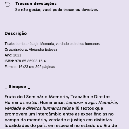
Trocas e devoluções
Se não gostar, você pode trocar ou devolver.
Descrição
Título:
Lembrar é agir: Memória, verdade e direitos humanos
Organizadora:
Alejandra Estevez
Ano:
2021
ISBN:
978-65-86903-16-4
Formato 16x23 cm, 392 páginas
_
Sinopse _
Fruto do I Seminário Memória, Trabalho e Direitos
Humanos no Sul Fluminense,
Lembrar é agir: Memória,
verdade e direitos humanos
reúne 18 textos que
promovem um intercâmbio entre as experiências no
campo da memória, verdade e justiça em distintas
localidades do país, em especial no estado do Rio de