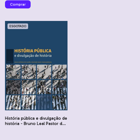
ESGOTADO
História pública e divulgação de
história - Bruno Leal Pastor de
Carvalho e Ana Paula Tavares
Teixeira