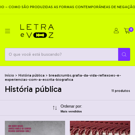
OMO SÃO PRODUZIDAS AS FORMAS CONTEMPORÂNEAS DE NEGAÇÃO
N
0
Início
>
História pública
>
breadcrumbs.grafia-da-vida-reflexoes-e-
experiencias-com-a-escrita-biografica
História pública
11 produtos
Ordenar por:
Mais vendidos