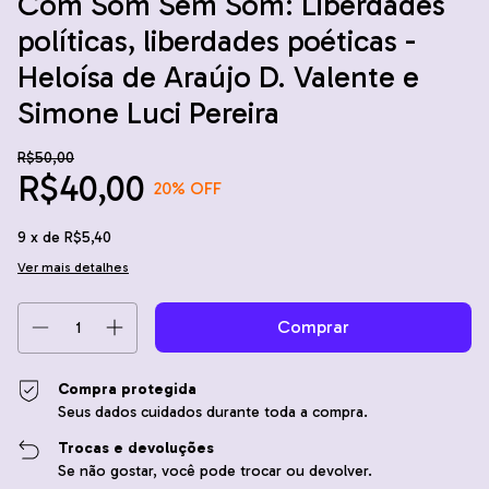
Com Som Sem Som: Liberdades
políticas, liberdades poéticas -
Heloísa de Araújo D. Valente e
Simone Luci Pereira
R$50,00
R$40,00
20
% OFF
9
x de
R$5,40
Ver mais detalhes
Compra protegida
Seus dados cuidados durante toda a compra.
Trocas e devoluções
Se não gostar, você pode trocar ou devolver.