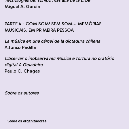
Tecnologías del sonido más allá de la urbe
Miguel A. García
PARTE 4 - COM SOM! SEM SOM... MEMÓRIAS
MUSICAIS, EM PRIMEIRA PESSOA
La música en una cárcel de la dictadura chilena
Alfonso Padilla
Observar o inobservável: Música e tortura no oratório
digital A Geladeira
Paulo C. Chagas
Sobre os autores
_
Sobre os organizadores
_