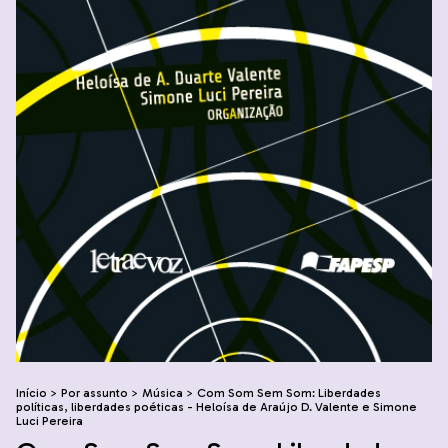
Início
>
Por assunto
>
Música
>
Com Som Sem Som: Liberdades
políticas, liberdades poéticas - Heloísa de Araújo D. Valente e Simone
Luci Pereira