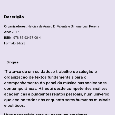
Descrição
Organizadores:
Heloísa de Araújo D. Valente e Simone Luci Pereira
Ano:
2017
ISBN:
978-85-93467-00-4
Formato 14x21
_ Sinopse
_
Trata-se de um cuidadoso trabalho de seleção e
"
organização de textos fundamentais para o
acompanhamento do papel da música nas sociedades
contemporâneas. Há aqui desde competentes análises
acadêmicas a pungentes relatos pessoais, num universo
que acolhe todos nós enquanto seres humanos musicais
e políticos.
Livro necessário para oxigenar um ambiente