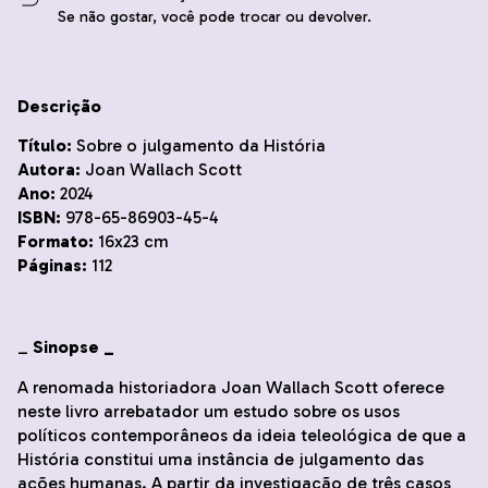
Se não gostar, você pode trocar ou devolver.
Descrição
Título:
Sobre o julgamento da História
Autora:
Joan Wallach Scott
Ano:
2024
ISBN:
978-65-86903-45-4
Formato:
16x23 cm
Páginas:
112
_
Sinopse _
A renomada historiadora Joan Wallach Scott oferece
neste livro arrebatador um estudo sobre os usos
políticos contemporâneos da ideia teleológica de que a
História constitui uma instância de julgamento das
ações humanas. A partir da investigação de três casos