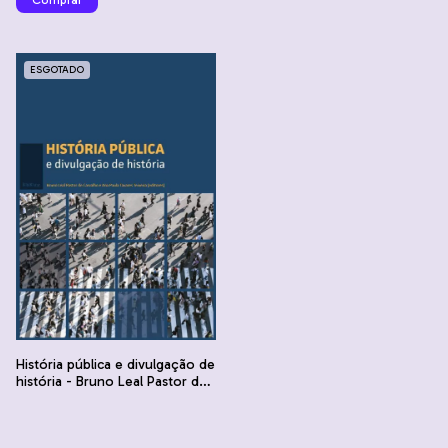
ESGOTADO
História pública e divulgação de
história - Bruno Leal Pastor de
Carvalho e Ana Paula Tavares
Teixeira