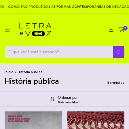
OMO SÃO PRODUZIDAS AS FORMAS CONTEMPORÂNEAS DE NEGAÇÃO
NE
0
Início
>
História pública
História pública
11 produtos
Ordenar por:
Mais vendidos